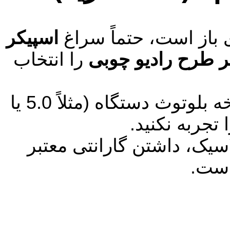
باز است، حتماً سراغ
اسپیکر
ر طرح رادیو چوبی
را انتخاب
در هر دو مدل، دقت کنید که نسخه بلوتوث دستگاه (مثلاً 5.0 یا
تجربه نکنید.
سیک، داشتن گارانتی معتبر
است.