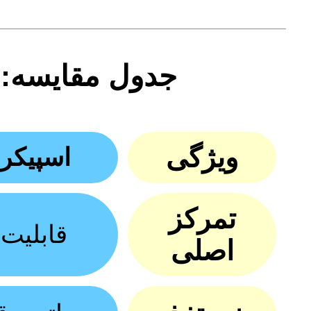
جدول مقایسه: ا
ویژگی
اسپیکر شا
تمرکز
قابلیت
اصلی