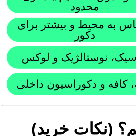
محدود
س به محیط و بیشتر برای
دکور
سیک، نوستالژیک و لوکس
، کافه و دکوراسیون داخلی
م؟ (نکات خرید)