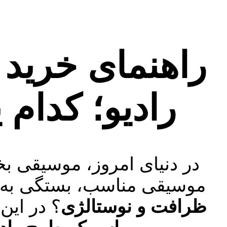
راهنمای خرید
رادیو؛ کدام
در دنیای امروز، موسیقی بخ
موسیقی مناسب، بستگی به ای
ظرافت و نوستالژی
؟ در این