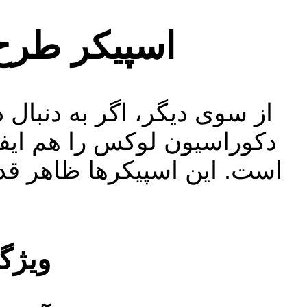
اسپیکر طرح 
از سوی دیگر، اگر به دنبا
دکوراسیون لوکس را هم ایفا
است. این اسپیکرها ظاهر قدی
ویژگ