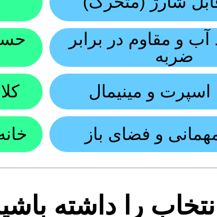
ابل شارژ (متحرک)
ب و مقاوم در برابر
حسا
ضربه
اسپرت و مینیمال
کلا
همانی و فضای باز
خانه
نتخاب را داشته باشی