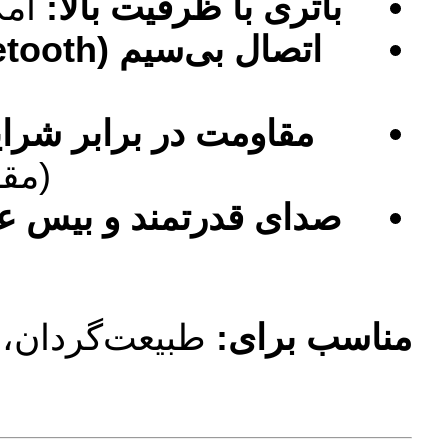
باتری با ظرفیت بالا:
امک
اتصال بی‌سیم (Bluetooth):
مقاومت در برابر شر
(مقا
صدای قدرتمند و بیس ع
مناسب برای:
طبیعت‌گردان، و