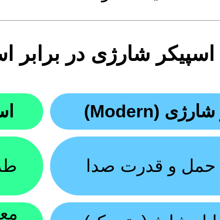
سپیکر شارژی در برابر اس
رژی (Modern)
اسپ
 حمل و قدرت صدا
طرا
معم