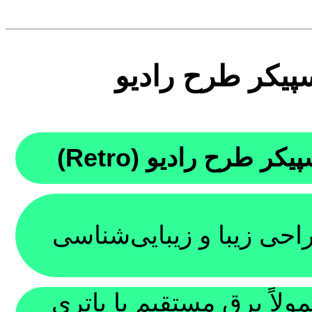
پیکر طرح رادیو
یکر طرح رادیو (Retro)
حی زیبا و زیبایی‌شناسی
ولاً برق مستقیم یا باتری