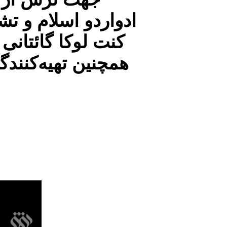
ادواردو اسلام و تش
کنت لوکا گائتانی
همچنین تهیه‌کنندگی