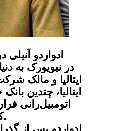
در نیویورک به دنی
ایتالیا و مالک شر
ایتالیا، چندین با
اتومبیل‌رانی فرا
کاراچیلو نیز یک شاه‌زاده یهودی بود.
ادواردو پس از گذرا