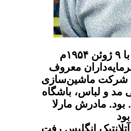
ادواردو آنیلی در ۱۹ خرداد ۱۳۳۳ شمسی برابر با ۹ ژوئن ۱۹۵۴م
سرمایه‌داران معروف
ین شرکت ماشین‌سازی
مد و لباس،‌ باشگاه
 بود. مادرش مارلا
آتلانتیک انگلیس رفت