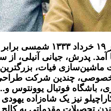
ا آمد. پدرش، جیانی آنیلی، از 
کت ماشین‌سازی فیات، بزرگتر
نک خصوصی، چندین شرکت طراحی 
ری، باشگاه فوتبال یوونتوس و...
ندن تحصیلات مقدماتی به کالج 