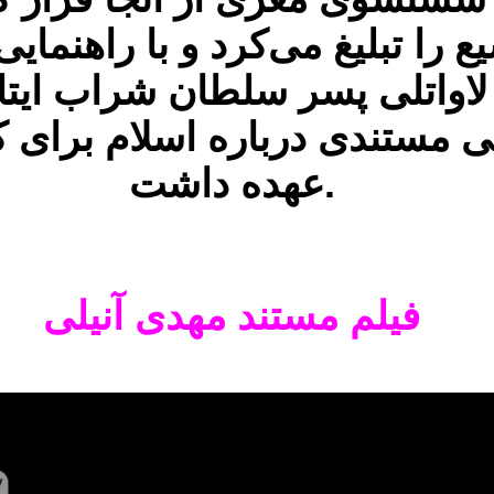
یع را تبلیغ می‌کرد و با راهنم
 لاواتلی پسر سلطان شراب ایتا
 مستندی درباره اسلام برای کانا
عهده داشت.
فیلم مستند مهدی آنیلی