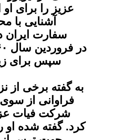
آشنایی با م
سفارت ایران در 
سپس برای زیا
به گفته برخی از ن
فراوانی از سوی خ
شرکت فیات عزل 
کرد. گفته شده او را
جهت ترس از ش