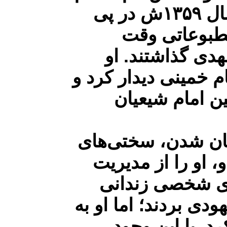
عزیز را برای او انتخاب کردند. او در فروردین سال ۱۳۵۹ش در پی
مطبوعاتی وقت
مهدی گذاشتند. او
ن با امام خمینی دیدار کرد و
ن امام شیعیان
لمان شدن، سختی‌های
‌ او را از مدیریت
ای شخصی زندانی
ودی بردند؛ اما او به
. با این وجود