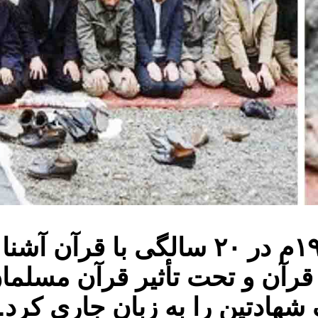
ادواردو در سال ۱۹۷۴م در ۲۰ سالگی
قرآن و تحت تأثیر قرآن مسلما
 شهادتین را به زبان جاری کرد