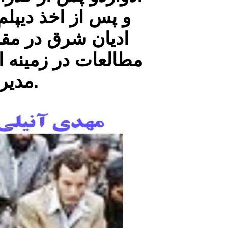
و پس از اخذ دیپل
ادیان شرق در مقط
مدیریت باشگاه یوونتوس را برعهده داشت.