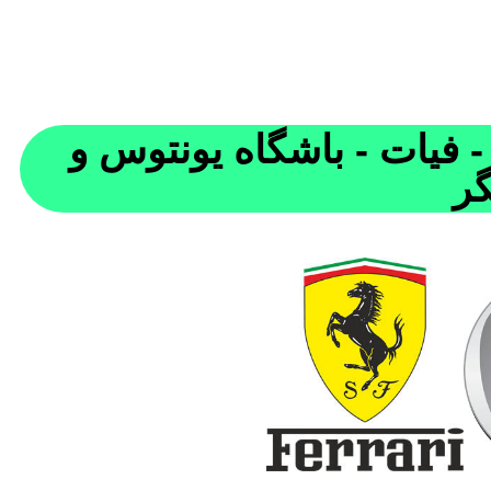
- فیات - باشگاه یونتوس و
گر