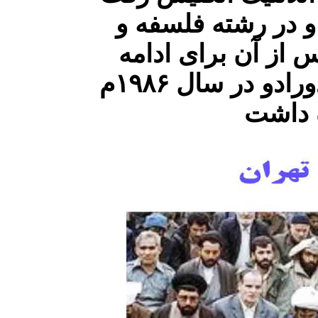
و در رشته فلسفه و
 از آن برای ادامه
مطالعات در زمینه ادیان شرق، به هند سفر کرد. ادورادو در سال ۱۹۸۶م