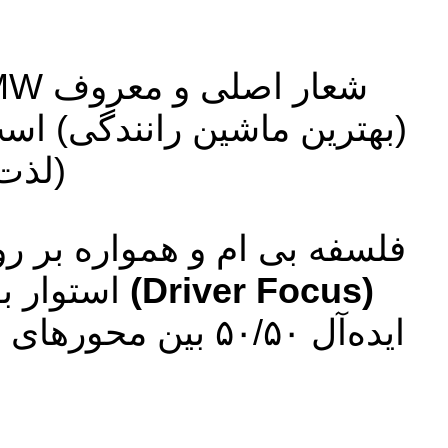
شعار اصلی و معروف BMW در سراسر جهان
(بهترین ماشین رانندگی) است
(لذت
فلسفه بی ام و همواره بر ر
(Driver Focus)
استوار ب
ایده‌آل ۵۰/۵۰ بی