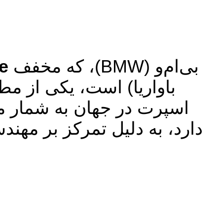
بی‌ام‌و (BMW)، که مخفف
e
باواریا) است، یکی از م
اسپرت در جهان به شمار می
دارد، به دلیل تمرکز بر مهندس