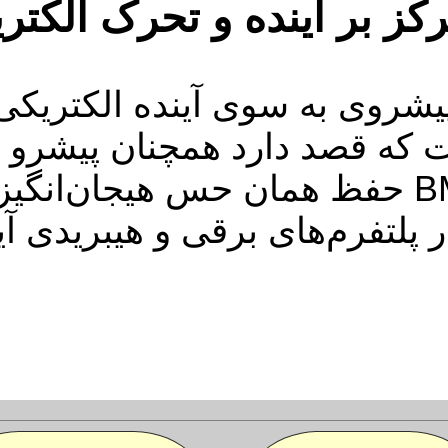
کز بر آینده و تحرک الکتر
که قصد دارد همچنان پیشرو در
نوین باقی بماند. هدف BMW حفظ همان حس ه
 پلتفرم‌های برقی و هیبریدی آ