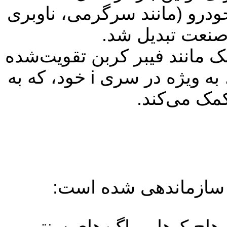
ودرو (مانند سرگرمی، ناوبری
 صنعت تبدیل شد.
ک مانند فیبر کربن تقویت‌شده
با پلاستیک (CFRP) در ساختار خودروهای تولید انبوه بود، به ویژه در سری i خود، که به
ک می‌کند.
اچ‌بک‌ها و واگن‌های سنتی.