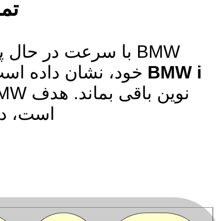
تمر
BMW با سرعت در حال پیشروی به سوی آینده الکتریکی است. این شرکت با سری
BMW i
خود، نشان داده است 
است، در