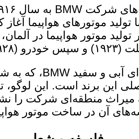
ا تولید موتورهای هواپیما آغاز
۱۹) تغییر داد.
لوگوی دایره‌ای آ
لی این برند است. این لوگو، ت
ه میراث منطقه‌ای شرکت را نش
ه‌های آن در ساخت موتور هواپیم
فلسفه و شعار