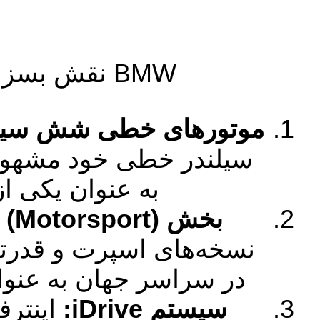
BMW نقش بسزایی در نوآوری‌های فنی صنعت خودرو داشته است:
موتورهای خطی شش سیلندر ( Six Engines
سیلندر خطی خود مشهور ا
به عنوان یکی ا
بخش M (Motorsport):
در سراسر جهان به عنو
سیستم iDrive: