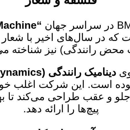
“The Ultimate Driving Machine”
 که در سال‌های اخیر با شعار
 محض رانندگی) نیز شناخته می
وی
دینامیک رانندگی (Driving Dynamics)
وده است. این شرکت اغلب خودر
ن محورهای جلو و عقب طراحی می‌کند ت
پیچ‌ها را ارائه دهد.