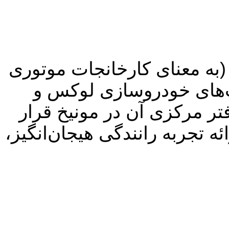
به معنای کارخانجات موتوری
کت‌های خودروسازی لوکس و
تر مرکزی آن در مونیخ قرار
ئه تجربه رانندگی هیجان‌انگیز،